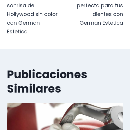
de
sonrisa de
perfecta para tus
entradas
Hollywood sin dolor
dientes con
con German
German Estetica
Estetica
Publicaciones
Similares