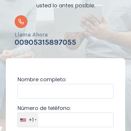
usted lo antes posible.
Llama Ahora
00905315897055
Nombre completo:
Número de teléfono:
+1