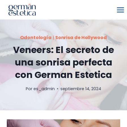
Saltar
al
contenido
Odontología
|
Sonrisa de Hollywood
Veneers: El secreto de
una sonrisa perfecta
con German Estetica
Por
es_admin
septiembre 14, 2024