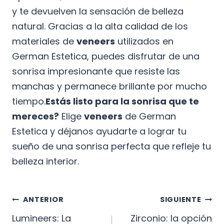
y te devuelven la sensación de belleza
natural. Gracias a la alta calidad de los
materiales de
veneers
utilizados en
German Estetica, puedes disfrutar de una
sonrisa impresionante que resiste las
manchas y permanece brillante por mucho
tiempo.
Estás listo para la sonrisa que te
mereces?
Elige
veneers
de German
Estetica y déjanos ayudarte a lograr tu
sueño de una sonrisa perfecta que refleje tu
belleza interior.
Navegación
ANTERIOR
SIGUIENTE
Lumineers: La
Zirconio: la opción