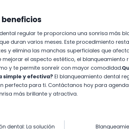
 beneficios
dental regular te proporciona una sonrisa más bl
s que duran varios meses. Este procedimiento resta
tes y elimina las manchas superficiales que afecta
 mejorar el aspecto estético, el blanqueamiento 
smo y te permite sonreír con mayor comodidad.
Qu
 simple y efectiva?
El blanqueamiento dental re
ión perfecta para ti. Contáctanos hoy para agendar
nrisa más brillante y atractiva.
ción
ón dental: La solución
Blanqueamie