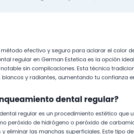
método efectivo y seguro para aclarar el color de
tal regular en German Estetica es la opción idea
otable sin complicaciones. Esta técnica tradicion
 blancos y radiantes, aumentando tu confianza en
anqueamiento dental regular?
ental regular es un procedimiento estético que ut
o peróxido de hidrógeno o peróxido de carbamida
s y eliminar las manchas superficiales. Este tipo 