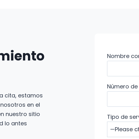
amiento
Nombre co
Número de 
na cita, estamos
nosotros en el
n nuestro sitio
Tipo de serv
 lo antes