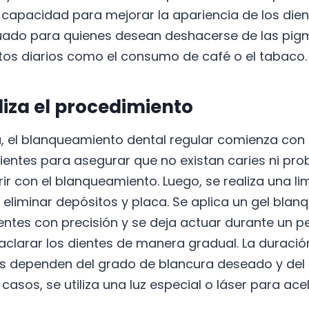
u capacidad para mejorar la apariencia de los di
cuado para quienes desean deshacerse de las pi
os diarios como el consumo de café o el tabaco.
iza el procedimiento
, el blanqueamiento dental regular comienza co
dientes para asegurar que no existan caries ni pr
rir con el blanqueamiento. Luego, se realiza una l
 eliminar depósitos y placa. Se aplica un gel blan
ientes con precisión y se deja actuar durante un p
clarar los dientes de manera gradual. La duración 
s dependen del grado de blancura deseado y del 
 casos, se utiliza una luz especial o láser para ace