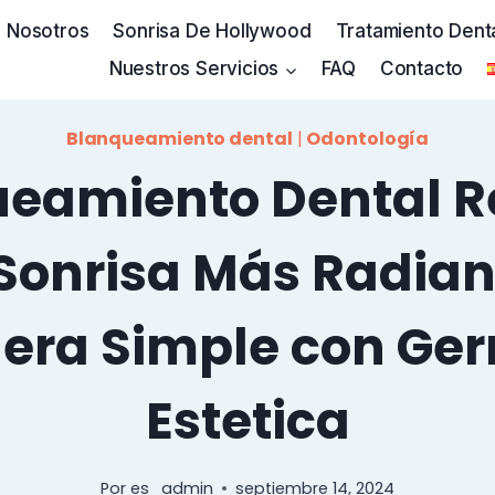
 Nosotros
Sonrisa De Hollywood
Tratamiento Dent
Nuestros Servicios
FAQ
Contacto
Blanqueamiento dental
|
Odontología
eamiento Dental R
Sonrisa Más Radian
era Simple con Ge
Estetica
Por
es_admin
septiembre 14, 2024