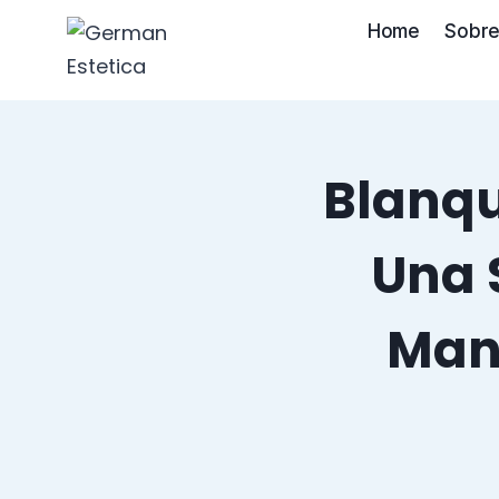
Saltar
Home
Sobre
al
contenido
Blanqu
Una 
Man