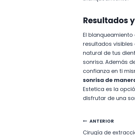
Resultados y
El blanqueamiento 
resultados visible
natural de tus dien
sonrisa. Además de
confianza en ti mi
sonrisa de manera
Estetica es la opc
disfrutar de una so
Navega
ANTERIOR
Cirugía de extracci