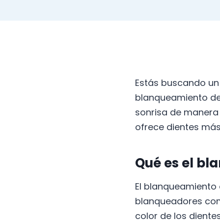
Estás buscando un 
blanqueamiento den
sonrisa de manera n
ofrece dientes más
Qué es el bl
El blanqueamiento d
blanqueadores com
color de los diente