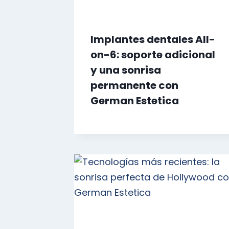
Implantes dentales All-
on-6: soporte adicional
y una sonrisa
permanente con
German Estetica