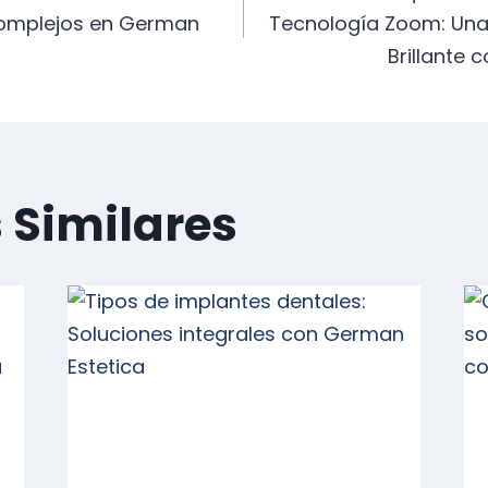
complejos en German
Tecnología Zoom: Una
Brillante 
as
 Similares