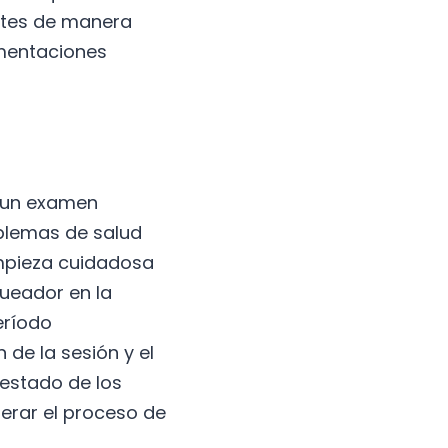
entes de manera
gmentaciones
n un examen
oblemas de salud
impieza cuidadosa
queador en la
eríodo
de la sesión y el
estado de los
lerar el proceso de