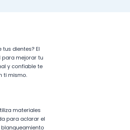
 tus dientes? El
l para mejorar tu
al y confiable te
 ti mismo.
iliza materiales
 para aclarar el
de blanqueamiento