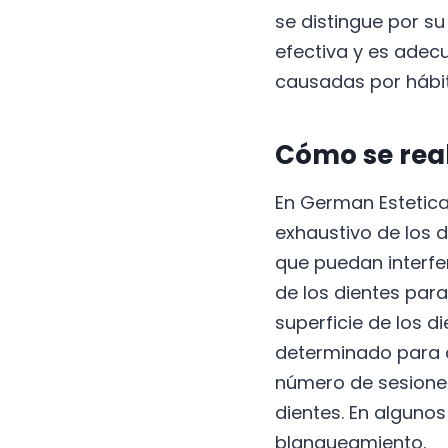
se distingue por s
efectiva y es ade
causadas por hábit
Cómo se real
En German Estetica
exhaustivo de los 
que puedan interfe
de los dientes para
superficie de los d
determinado para a
número de sesione
dientes. En algunos
blanqueamiento.