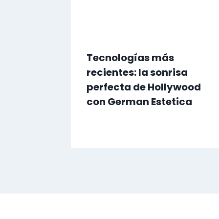
Tecnologías más
recientes: la sonrisa
perfecta de Hollywood
con German Estetica