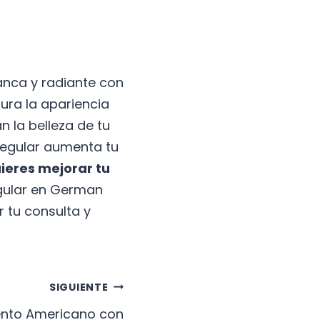
anca y radiante con
ura la apariencia
n la belleza de tu
regular aumenta tu
ieres mejorar tu
gular en German
 tu consulta y
SIGUIENTE
nto Americano con