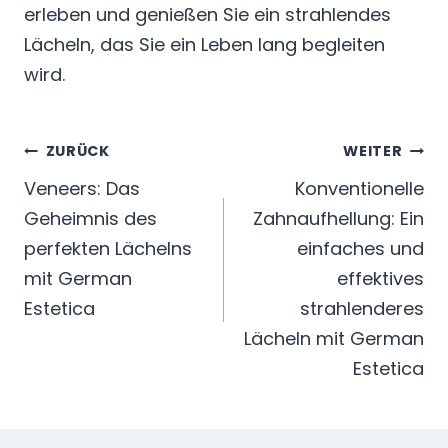
erleben und genießen Sie ein strahlendes
Lächeln, das Sie ein Leben lang begleiten
wird.
Beitragsnavigation
ZURÜCK
WEITER
Veneers: Das
Konventionelle
Geheimnis des
Zahnaufhellung: Ein
perfekten Lächelns
einfaches und
mit German
effektives
Estetica
strahlenderes
Lächeln mit German
Estetica