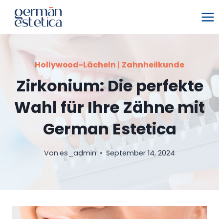
Zum
Inhalt
springen
Hollywood-Lächeln
|
Zahnheilkunde
Zirkonium: Die perfekte
Wahl für Ihre Zähne mit
German Estetica
Von
es_admin
September 14, 2024