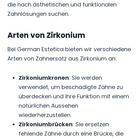
die nach ästhetischen und funktionalen
Zahnlösungen suchen.
Arten von Zirkonium
Bei German Estetica bieten wir verschiedene
Arten von Zahnersatz aus Zirkonium an:
Zirkoniumkronen
: Sie werden
verwendet, um beschädigte Zähne zu
überdecken und ihre Funktion mit einem
natürlichen Aussehen
wiederherzustellen.
Zirkoniumbrücken
: Sie ersetzen
fehlende Zähne durch eine Brücke, die