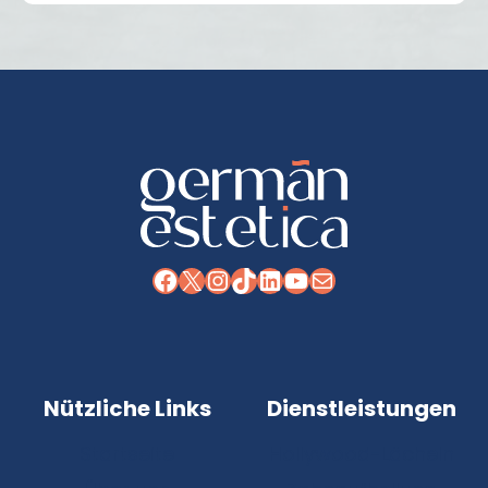
Facebook
X
Instagram
TikTok
LinkedIn
YouTube
E-Mail
Nützliche Links
Dienstleistungen
Startseite
Hollywood-Lächeln