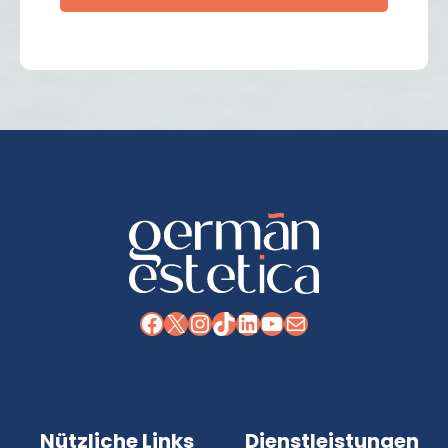
Facebook
X
Instagram
TikTok
LinkedIn
YouTube
E-Mail
Nützliche Links
Dienstleistungen