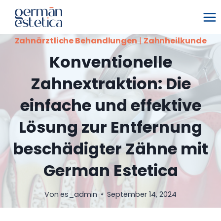
Zum
Inhalt
springen
Zahnärztliche Behandlungen
|
Zahnheilkunde
Konventionelle
Zahnextraktion: Die
einfache und effektive
Lösung zur Entfernung
beschädigter Zähne mit
German Estetica
Von
es_admin
September 14, 2024