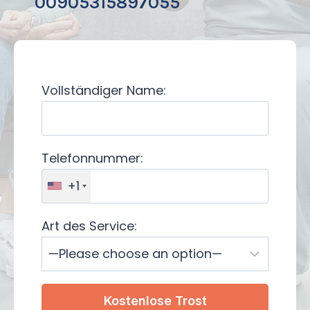
00905315897055
Vollständiger Name:
Telefonnummer:
+1
Art des Service: