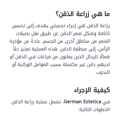
ما هي زراعة الذقن؟
زراعة الذقن هي إجراء تجميلي يهدف إلى تحسين
كثافة وشكل شعر الذقن عن طريق نقل بصيلات
الشعر من مناطق أخرى من الجسم، عادةً من مؤخرة
الرأس، إلى منطقة الذقن. هذه العملية تعتبر حلاً
فعالًا للرجال الذين يعانون من فراغات في الذقن أو
لديهم ذقن غير مكتملة بسبب العوامل الوراثية أو
الندوب.
كيفية الإجراء
في
German Estetica
، تشمل عملية زراعة الذقن
الخطوات التالية: