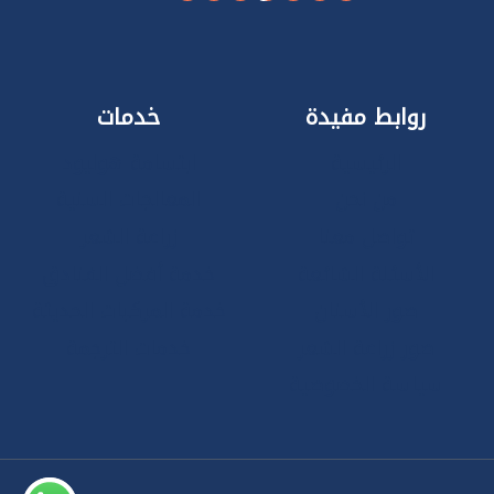
روابط مفيدة
خدمات
الرئيسية
ابتسامة هوليود
من نحن
المعالجات السنية
تواصل معنا
زراعة الشعر
الأسئلة الشائعة
خدمة أفضل الفنادق
صور الأسنان
خدمة المركبات الحديثة
صور زراعة الشعر
خدمات الترجمة
سياسة الخصوصية