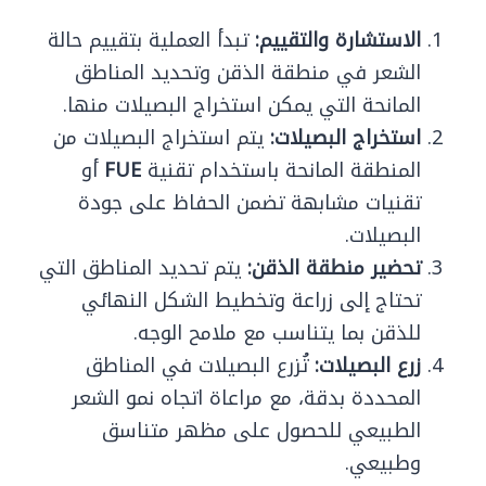
الاستشارة والتقييم:
تبدأ العملية بتقييم حالة
الشعر في منطقة الذقن وتحديد المناطق
المانحة التي يمكن استخراج البصيلات منها.
استخراج البصيلات:
يتم استخراج البصيلات من
المنطقة المانحة باستخدام تقنية
FUE
أو
تقنيات مشابهة تضمن الحفاظ على جودة
البصيلات.
تحضير منطقة الذقن:
يتم تحديد المناطق التي
تحتاج إلى زراعة وتخطيط الشكل النهائي
للذقن بما يتناسب مع ملامح الوجه.
زرع البصيلات:
تُزرع البصيلات في المناطق
المحددة بدقة، مع مراعاة اتجاه نمو الشعر
الطبيعي للحصول على مظهر متناسق
وطبيعي.