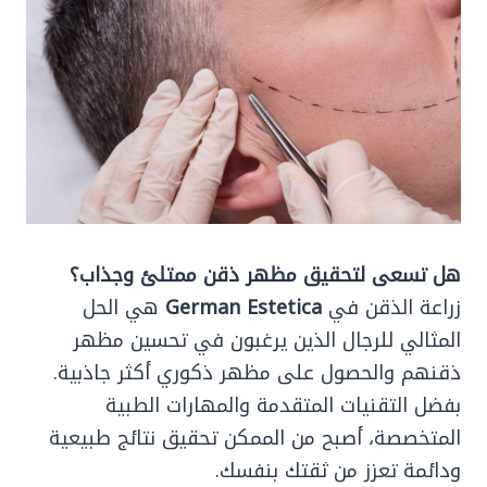
هل تسعى لتحقيق مظهر ذقن ممتلئ وجذاب؟
زراعة الذقن في
German Estetica
هي الحل
المثالي للرجال الذين يرغبون في تحسين مظهر
ذقنهم والحصول على مظهر ذكوري أكثر جاذبية.
بفضل التقنيات المتقدمة والمهارات الطبية
المتخصصة، أصبح من الممكن تحقيق نتائج طبيعية
ودائمة تعزز من ثقتك بنفسك.