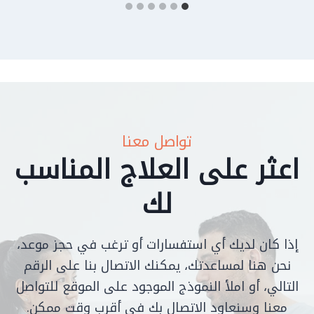
تواصل معنا
اعثر على العلاج المناسب
لك
إذا كان لديك أي استفسارات أو ترغب في حجز موعد،
نحن هنا لمساعدتك، يمكنك الاتصال بنا على الرقم
التالي، أو املأ النموذج الموجود على الموقع للتواصل
معنا وسنعاود الاتصال بك في أقرب وقت ممكن.