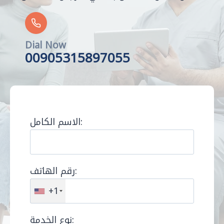
Dial Now
00905315897055
الاسم الكامل:
رقم الهاتف:
+1
نوع الخدمة: