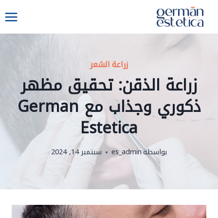
لتجاوز
لى
لمحتوى
زراعة الشعر
زراعة الذقن: تحقيق مظهر
ذكوري وجذاب مع German
Estetica
بواسطة
es_admin
سبتمبر 14, 2024