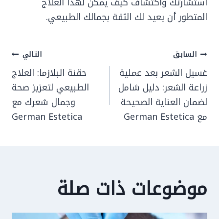
استشارتك واكتشاف كيف يمكن لهذا العلاج
المتطور أن يعيد لك الثقة بجمالك الطبيعي.
تصفّح
السابق
التالي
المقالات
غسيل الشعر بعد عملية
حقنة البلازما: العلاج
زراعة الشعر: دليل شامل
الطبيعي لتعزيز صحة
لضمان العناية الصحيحة
وجمال شعرك مع
مع German Estetica
German Estetica
موضوعات ذات صلة