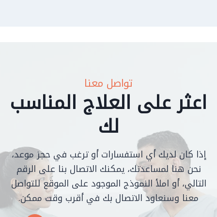
تواصل معنا
اعثر على العلاج المناسب
لك
إذا كان لديك أي استفسارات أو ترغب في حجز موعد،
نحن هنا لمساعدتك، يمكنك الاتصال بنا على الرقم
التالي، أو املأ النموذج الموجود على الموقع للتواصل
معنا وسنعاود الاتصال بك في أقرب وقت ممكن.