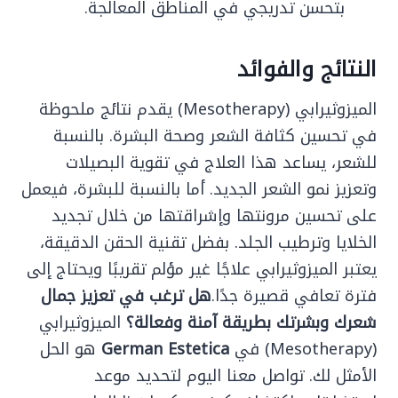
بتحسن تدريجي في المناطق المعالجة.
النتائج والفوائد
الميزوثيرابي (Mesotherapy) يقدم نتائج ملحوظة
في تحسين كثافة الشعر وصحة البشرة. بالنسبة
للشعر، يساعد هذا العلاج في تقوية البصيلات
وتعزيز نمو الشعر الجديد. أما بالنسبة للبشرة، فيعمل
على تحسين مرونتها وإشراقتها من خلال تجديد
الخلايا وترطيب الجلد. بفضل تقنية الحقن الدقيقة،
يعتبر الميزوثيرابي علاجًا غير مؤلم تقريبًا ويحتاج إلى
فترة تعافي قصيرة جدًا.
هل ترغب في تعزيز جمال
شعرك وبشرتك بطريقة آمنة وفعالة؟
الميزوثيرابي
(Mesotherapy) في
German Estetica
هو الحل
الأمثل لك. تواصل معنا اليوم لتحديد موعد