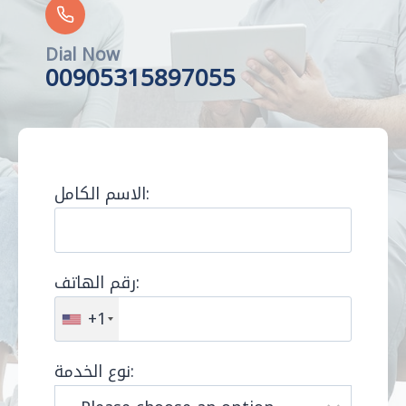
Dial Now
00905315897055
الاسم الكامل:
رقم الهاتف:
+1
نوع الخدمة: