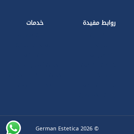
روابط مفيدة
خدمات
الرئيسية
ابتسامة هوليود
من نحن
المعالجات السنية
تواصل معنا
زراعة الشعر
الأسئلة الشائعة
خدمة أفضل الفنادق
صور الأسنان
خدمة المركبات الحديثة
صور زراعة الشعر
خدمات الترجمة
سياسة الخصوصية
© 2026 German Estetica