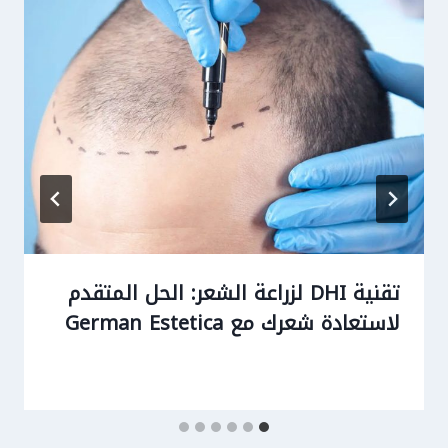
تقنية DHI لزراعة الشعر: الحل المتقدم
لاستعادة شعرك مع German Estetica