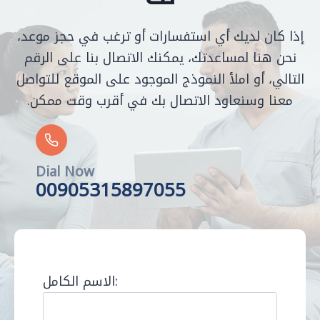
إذا كان لديك أي استفسارات أو ترغب في حجز موعد،
نحن هنا لمساعدتك، يمكنك الاتصال بنا على الرقم
التالي، أو املأ النموذج الموجود على الموقع للتواصل
معنا وسنعاود الاتصال بك في أقرب وقت ممكن.
Dial Now
00905315897055
الاسم الكامل: