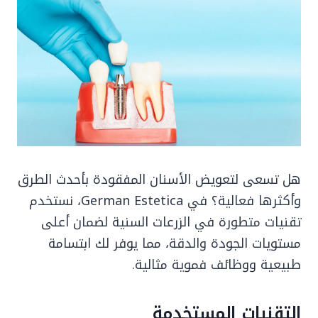
هل تسعى لتعويض الأسنان المفقودة بأحدث الطرق
وأكثرها فعالية؟ في German Estetica، نستخدم
تقنيات متطورة في الزرعات السنية لضمان أعلى
مستويات الجودة والدقة، مما يوفر لك ابتسامة
طبيعية ووظائف فموية مثالية.
التقنيات المستخدمة