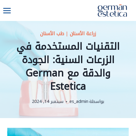
لتجاوز
لى
لمحتوى
زراعة الأسنان
|
طب الأسنان
التقنيات المستخدمة في
الزرعات السنية: الجودة
والدقة مع German
Estetica
بواسطة
es_admin
سبتمبر 14, 2024